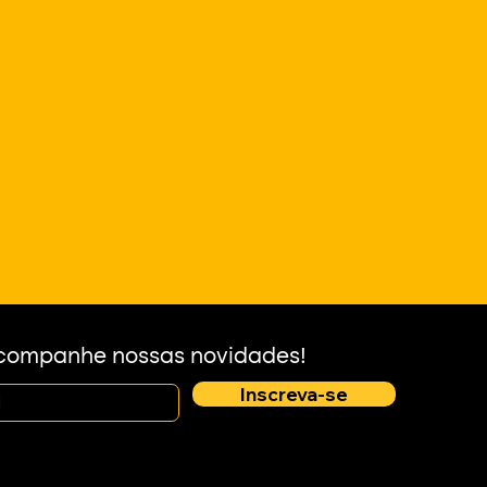
acompanhe nossas novidades!
Inscreva-se